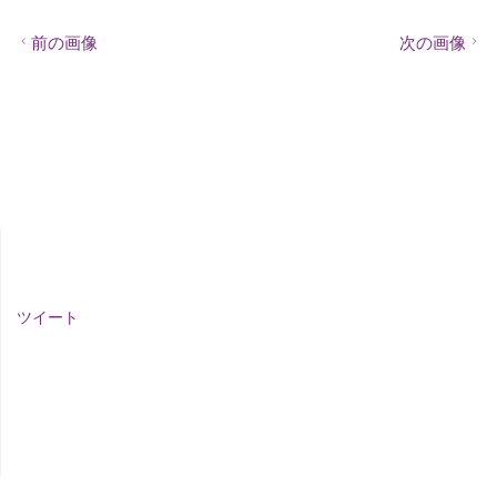
前の画像
次の画像
ツイート