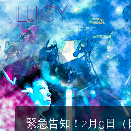
LUCY
緊急告知！2月9日（