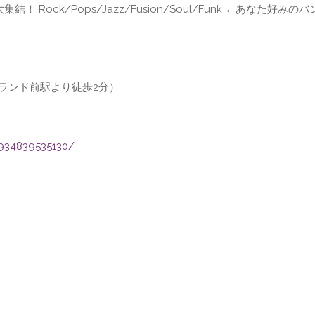
Rock/Pops/Jazz/Fusion/Soul/Funk ←あなた好みのバ
売ランド前駅より徒歩2分）
934839535130/