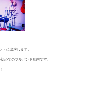
ベントに出演します。
の初めてのフルバンド形態です。
！