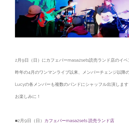
2月9日（日）にカフェバーmasa2sets読売ランド店のイ
昨年の4月のワンマンライブ以来、メンバーチェンジ以降
Lucyの各メンバーも複数のバンドにシャッフル出演します
お楽しみに！
■2月9日（日）
カフェバーmasa2sets 読売ランド店