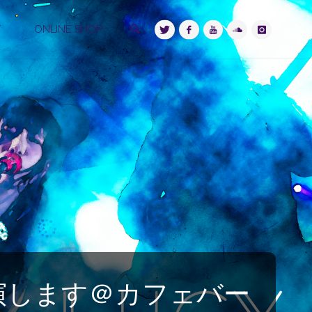
検索
Y
ONLINE SHOP
出演します＠カフェバー