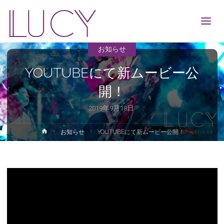
LUCY
お知らせ
YOUTUBEにて新ムービー公
開！
2019年9月18日
ホ
お知らせ
YOUTUBEにて新ムービー公開！
ー
ム