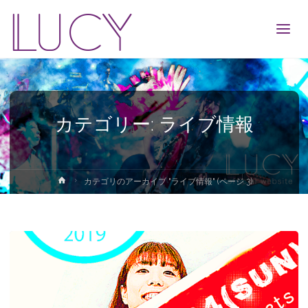
LUCY
カテゴリー: ライブ情報
ホ
カテゴリのアーカイブ "ライブ情報"
(ページ 3)
ー
ム