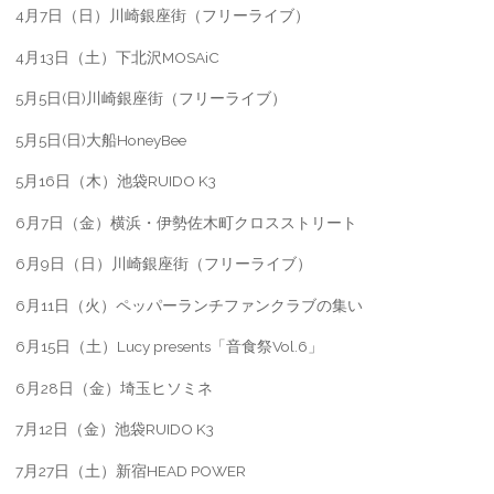
4月7日（日）川崎銀座街（フリーライブ）
4月13日（土）下北沢MOSAiC
5月5日(日)川崎銀座街（フリーライブ）
5月5日(日)大船HoneyBee
5月16日（木）池袋RUIDO K3
6月7日（金）横浜・伊勢佐木町クロスストリート
6月9日（日）川崎銀座街（フリーライブ）
6月11日（火）ペッパーランチファンクラブの集い
6月15日（土）Lucy presents「音食祭Vol.6」
6月28日（金）埼玉ヒソミネ
7月12日（金）池袋RUIDO K3
7月27日（土）新宿HEAD POWER