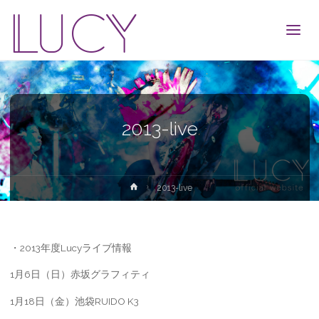
LUCY
2013-live
ホ
2013-live
ー
ム
・2013年度Lucyライブ情報
1月6日（日）赤坂グラフィティ
1月18日（金）池袋RUIDO K3